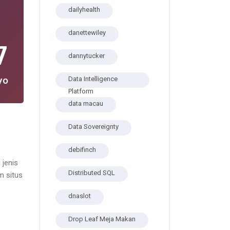
dailyhealth
danettewiley
7
dannytucker
yo
Data Intelligence
Platform
data macau
Data Sovereignty
debifinch
 jenis
Distributed SQL
m situs
dnaslot
Drop Leaf Meja Makan