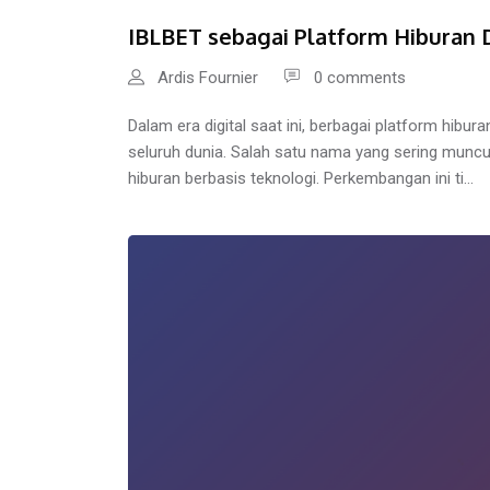
IBLBET sebagai Platform Hiburan D
Ardis Fournier
0 comments
Dalam era digital saat ini, berbagai platform hibu
seluruh dunia. Salah satu nama yang sering muncul 
hiburan berbasis teknologi. Perkembangan ini ti...