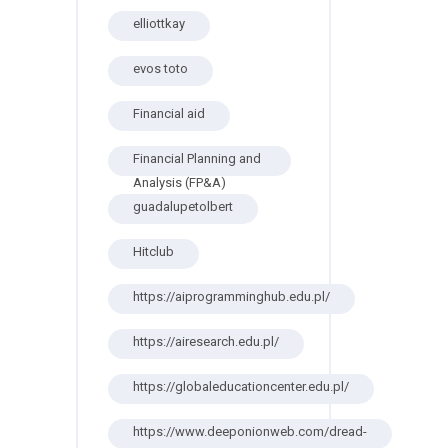
elliottkay
evos toto
Financial aid
Financial Planning and
Analysis (FP&A)
guadalupetolbert
Hitclub
https://aiprogramminghub.edu.pl/
https://airesearch.edu.pl/
https://globaleducationcenter.edu.pl/
https://www.deeponionweb.com/dread-