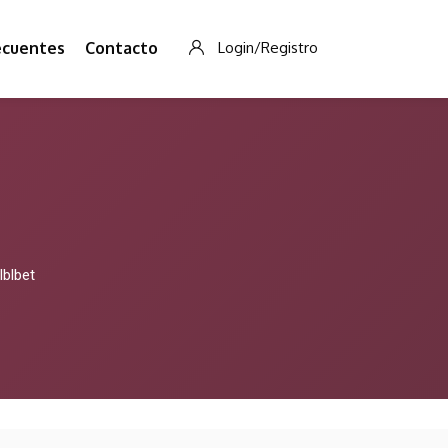
ecuentes
Contacto
Login/Registro
Iblbet