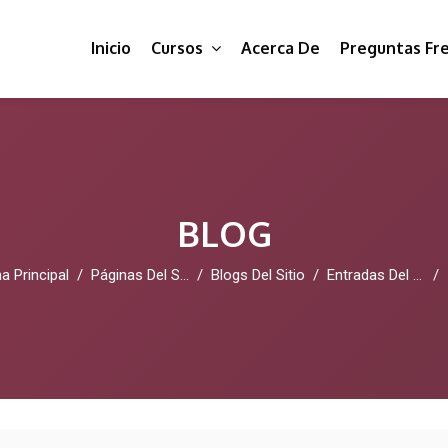
Inicio
Cursos
Acerca De
Preguntas Fr
BLOG
a Principal
Páginas Del Sitio
Blogs Del Sitio
Entradas Del Blog