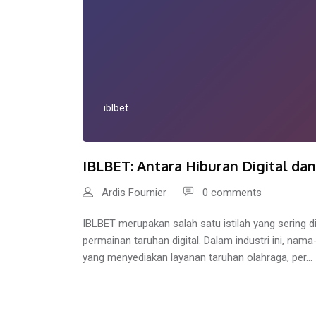
iblbet
IBLBET: Antara Hiburan Digital dan 
Ardis Fournier
0 comments
IBLBET merupakan salah satu istilah yang sering d
permainan taruhan digital. Dalam industri ini, na
yang menyediakan layanan taruhan olahraga, per...