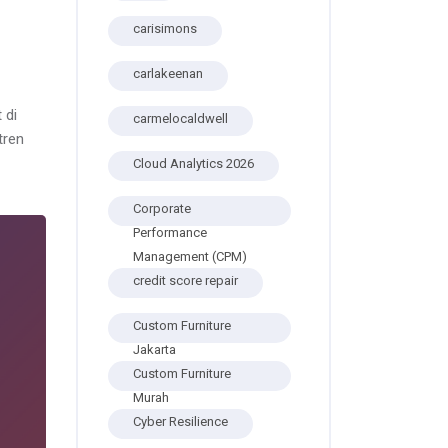
carisimons
carlakeenan
 di
carmelocaldwell
tren
Cloud Analytics 2026
Corporate
Performance
Management (CPM)
credit score repair
Custom Furniture
Jakarta
Custom Furniture
Murah
Cyber Resilience