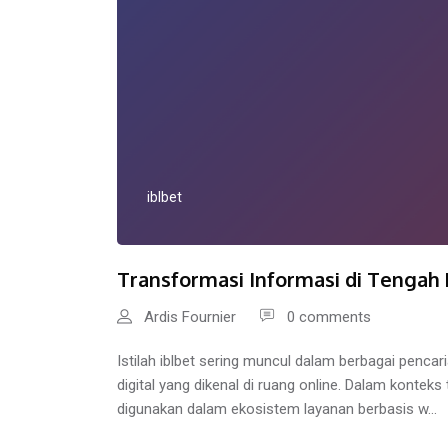
iblbet
Transformasi Informasi di Tengah
Ardis Fournier
0 comments
Istilah iblbet sering muncul dalam berbagai pencar
digital yang dikenal di ruang online. Dalam kontek
digunakan dalam ekosistem layanan berbasis w...