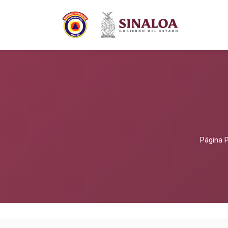
Página P
Salta al contenido principal
Salta [Cocoon] Featured Blog Posts Slider