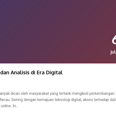
ju
n Analisis di Era Digital
banyak dicari oleh masyarakat yang tertarik mengikuti perkembangan
acau. Seiring dengan kemajuan teknologi digital, akses terhadap dat
line. In...