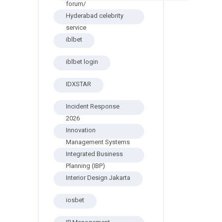
forum/
Hyderabad celebrity
service
iblbet
iblbet login
IDXSTAR
Incident Response
2026
Innovation
Management Systems
Integrated Business
Planning (IBP)
Interior Design Jakarta
iosbet