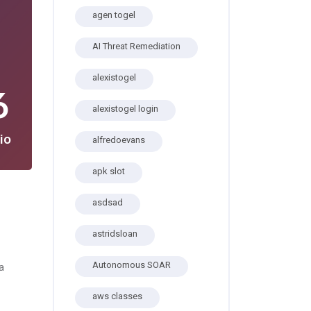
agen togel
AI Threat Remediation
alexistogel
6
alexistogel login
lio
alfredoevans
apk slot
asdsad
astridsloan
Autonomous SOAR
a
aws classes