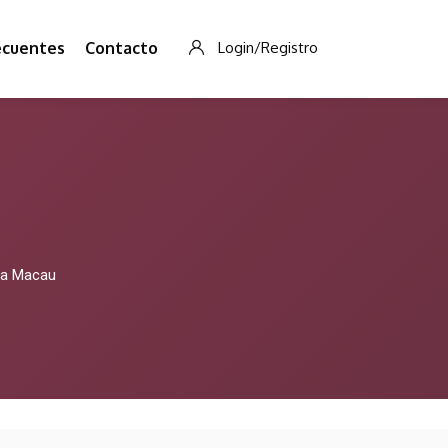
ecuentes
Contacto
Login/Registro
ta Macau