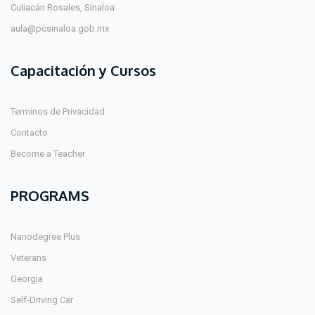
Culiacán Rosales, Sinaloa
aula@pcsinaloa.gob.mx
Capacitación y Cursos
Terminos de Privacidad
Contacto
Become a Teacher
PROGRAMS
Nanodegree Plus
Veterans
Georgia
Self-Driving Car