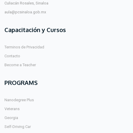
Culiacán Rosales, Sinaloa
aula@pcsinaloa.gob.mx
Capacitación y Cursos
Terminos de Privacidad
Contacto
Become a Teacher
PROGRAMS
Nanodegree Plus
Veterans
Georgia
Self-Driving Car