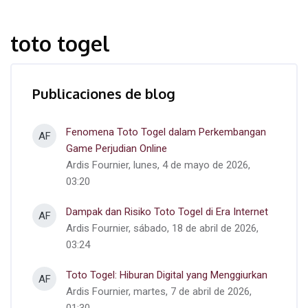
toto togel
Publicaciones de blog
Fenomena Toto Togel dalam Perkembangan
AF
Game Perjudian Online
Ardis Fournier, lunes, 4 de mayo de 2026,
03:20
Dampak dan Risiko Toto Togel di Era Internet
AF
Ardis Fournier, sábado, 18 de abril de 2026,
03:24
Toto Togel: Hiburan Digital yang Menggiurkan
AF
Ardis Fournier, martes, 7 de abril de 2026,