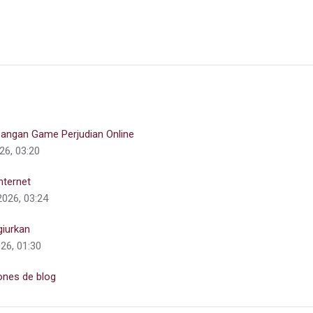
angan Game Perjudian Online
26, 03:20
nternet
2026, 03:24
giurkan
026, 01:30
ones de blog