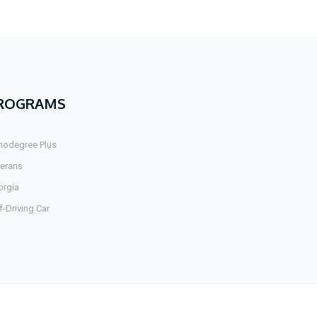
ROGRAMS
nodegree Plus
terans
orgia
f-Driving Car