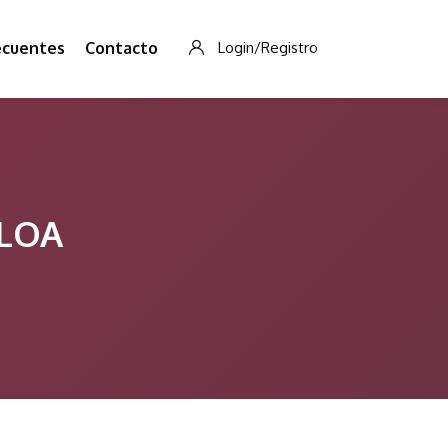
ecuentes
Contacto
Login/Registro
ALOA