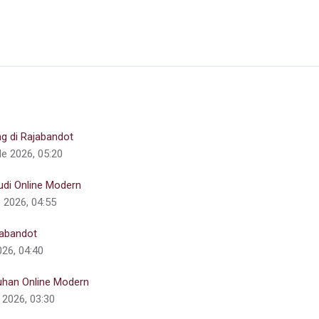
g di Rajabandot
de 2026, 05:20
di Online Modern
 2026, 04:55
jabandot
026, 04:40
uhan Online Modern
e 2026, 03:30