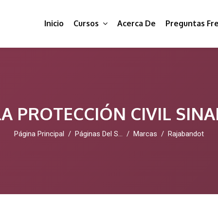
Inicio
Cursos
Acerca De
Preguntas Fr
A PROTECCIÓN CIVIL SIN
Página Principal
Páginas Del Sitio
Marcas
Rajabandot