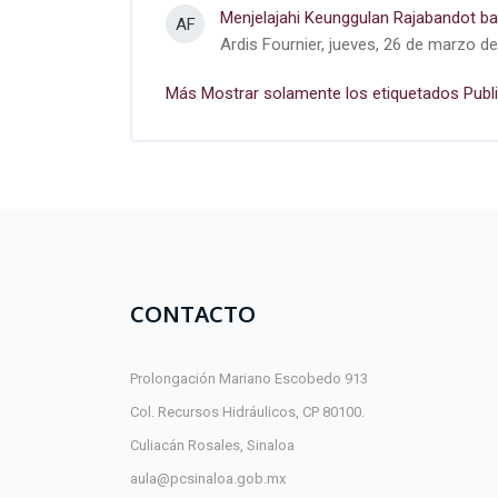
Menjelajahi Keunggulan Rajabandot ba
AF
Ardis Fournier, jueves, 26 de marzo de
Más
Mostrar solamente los etiquetados Publ
CONTACTO
Prolongación Mariano Escobedo 913
Col. Recursos Hidráulicos, CP 80100.
Culiacán Rosales, Sinaloa
aula@pcsinaloa.gob.mx