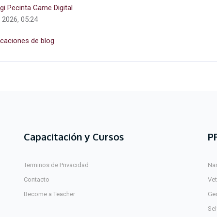
gi Pecinta Game Digital
 2026, 05:24
icaciones de blog
Capacitación y Cursos
P
Terminos de Privacidad
Na
Contacto
Ve
Become a Teacher
Ge
Sel