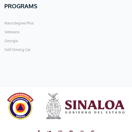
PROGRAMS
Nanodegree Plus
Veterans
Georgia
Self-Driving Car