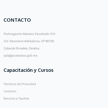
CONTACTO
Prolongación Mariano Escobedo 913
Col. Recursos Hidráulicos, CP 80100.
Culiacán Rosales, Sinaloa
aula@pcsinaloa.gob.mx
Capacitación y Cursos
Terminos de Privacidad
Contacto
Become a Teacher