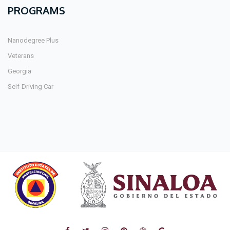
PROGRAMS
Nanodegree Plus
Veterans
Georgia
Self-Driving Car