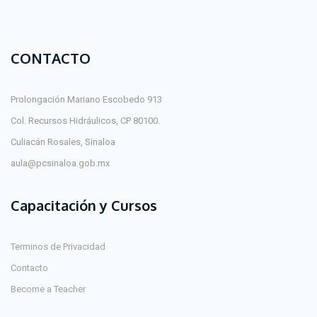
CONTACTO
Prolongación Mariano Escobedo 913
Col. Recursos Hidráulicos, CP 80100.
Culiacán Rosales, Sinaloa
aula@pcsinaloa.gob.mx
Capacitación y Cursos
Terminos de Privacidad
Contacto
Become a Teacher