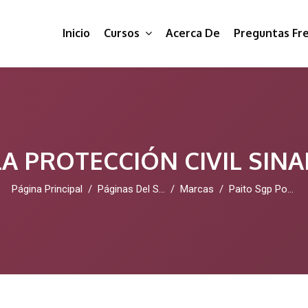
Inicio
Cursos
Acerca De
Preguntas Fr
A PROTECCIÓN CIVIL SIN
Página Principal
Páginas Del Sitio
Marcas
Paito Sgp Pools