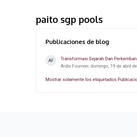
paito sgp pools
Publicaciones de blog
Transformasi Sejarah Dan Perkembang
AF
Ardis Fournier, domingo, 19 de abril d
Mostrar solamente los etiquetados Publicaci