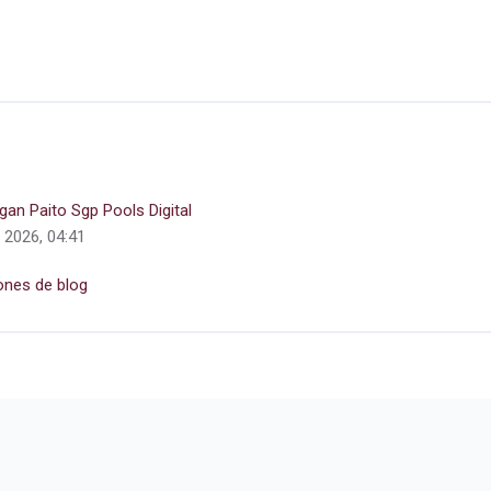
an Paito Sgp Pools Digital
e 2026, 04:41
ones de blog