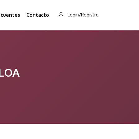
ecuentes
Contacto
Login/Registro
ALOA