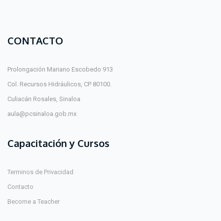
CONTACTO
Prolongación Mariano Escobedo 913
Col. Recursos Hidráulicos, CP 80100.
Culiacán Rosales, Sinaloa
aula@pcsinaloa.gob.mx
Capacitación y Cursos
Terminos de Privacidad
Contacto
Become a Teacher