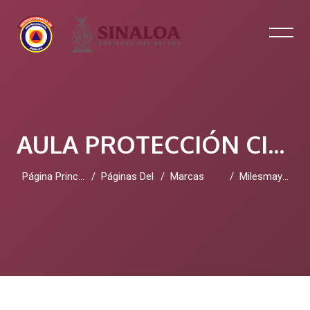
AULA PROTECCIÓN CIVIL SINALOA
Página Principal
Páginas Del Sitio
Marcas
Milesmaynard
Salta al contenido principal