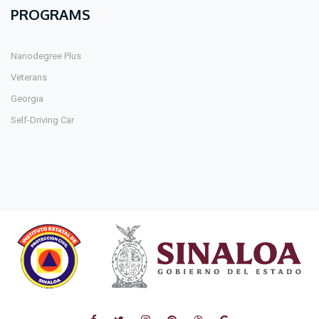
PROGRAMS
Nanodegree Plus
Veterans
Georgia
Self-Driving Car