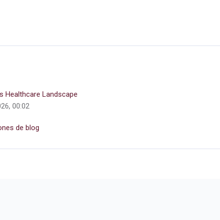
’s Healthcare Landscape
026, 00:02
ones de blog