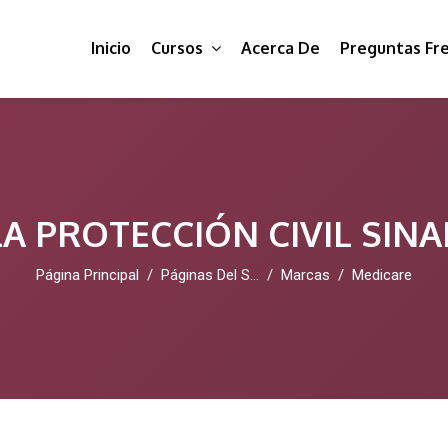
Inicio
Cursos
Acerca De
Preguntas Fr
A PROTECCIÓN CIVIL SIN
Página Principal
Páginas Del Sitio
Marcas
Medicare