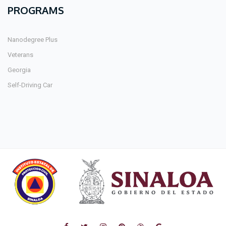
PROGRAMS
Nanodegree Plus
Veterans
Georgia
Self-Driving Car