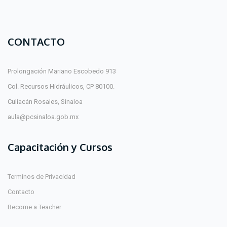
CONTACTO
Prolongación Mariano Escobedo 913
Col. Recursos Hidráulicos, CP 80100.
Culiacán Rosales, Sinaloa
aula@pcsinaloa.gob.mx
Capacitación y Cursos
Terminos de Privacidad
Contacto
Become a Teacher