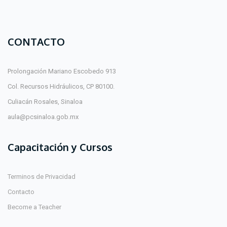
CONTACTO
Prolongación Mariano Escobedo 913
Col. Recursos Hidráulicos, CP 80100.
Culiacán Rosales, Sinaloa
aula@pcsinaloa.gob.mx
Capacitación y Cursos
Terminos de Privacidad
Contacto
Become a Teacher