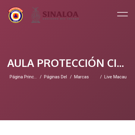
AULA PROTECCIÓN CIVIL SINALOA
Página Principal
Páginas Del Sitio
Marcas
Live Macau
Salta al contenido principal