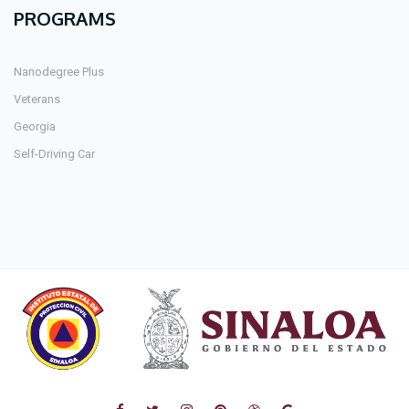
PROGRAMS
Nanodegree Plus
Veterans
Georgia
Self-Driving Car