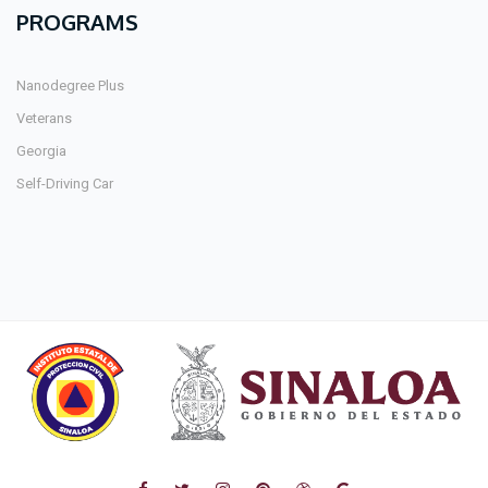
PROGRAMS
Nanodegree Plus
Veterans
Georgia
Self-Driving Car