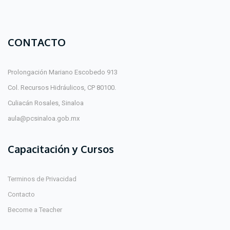
CONTACTO
Prolongación Mariano Escobedo 913
Col. Recursos Hidráulicos, CP 80100.
Culiacán Rosales, Sinaloa
aula@pcsinaloa.gob.mx
Capacitación y Cursos
Terminos de Privacidad
Contacto
Become a Teacher