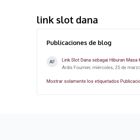
link slot dana
Publicaciones de blog
Link Slot Dana sebagai Hiburan Masa K
AF
Ardis Fournier, miércoles, 25 de marz
Mostrar solamente los etiquetados Publicaci