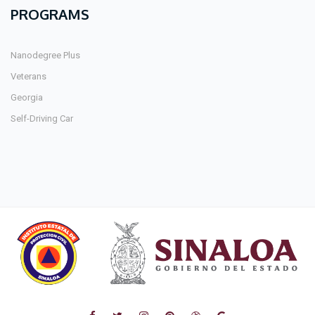
PROGRAMS
Nanodegree Plus
Veterans
Georgia
Self-Driving Car