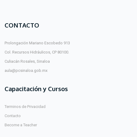
CONTACTO
Prolongación Mariano Escobedo 913
Col. Recursos Hidráulicos, CP 80100.
Culiacán Rosales, Sinaloa
aula@pcsinaloa.gob.mx
Capacitación y Cursos
Terminos de Privacidad
Contacto
Become a Teacher