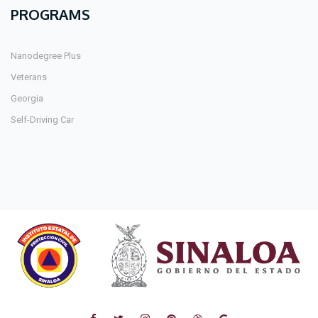
PROGRAMS
Nanodegree Plus
Veterans
Georgia
Self-Driving Car