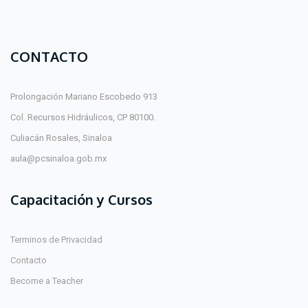
CONTACTO
Prolongación Mariano Escobedo 913
Col. Recursos Hidráulicos, CP 80100.
Culiacán Rosales, Sinaloa
aula@pcsinaloa.gob.mx
Capacitación y Cursos
Terminos de Privacidad
Contacto
Become a Teacher