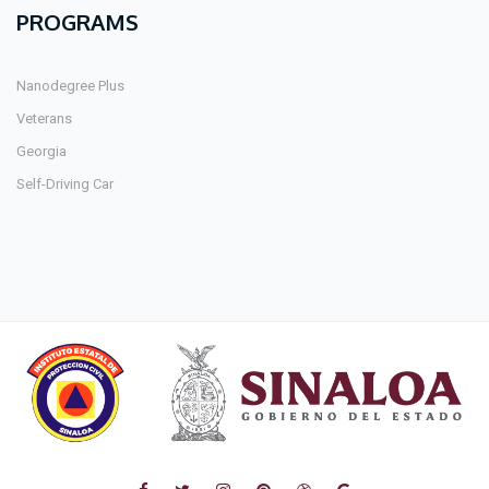
PROGRAMS
Nanodegree Plus
Veterans
Georgia
Self-Driving Car