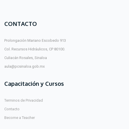
CONTACTO
Prolongación Mariano Escobedo 913
Col. Recursos Hidráulicos, CP 80100.
Culiacán Rosales, Sinaloa
aula@pcsinaloa.gob.mx
Capacitación y Cursos
Terminos de Privacidad
Contacto
Become a Teacher