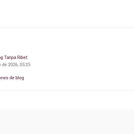
ng Tanpa Ribet
o de 2026, 05:25
ones de blog