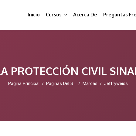
Inicio
Cursos
Acerca De
Preguntas Fr
A PROTECCIÓN CIVIL SIN
Página Principal
Páginas Del Sitio
Marcas
Jeffryweiss