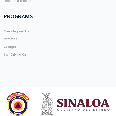
Become a Teacher
PROGRAMS
Nanodegree Plus
Veterans
Georgia
Self-Driving Car