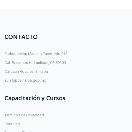
CONTACTO
Prolongación Mariano Escobedo 913
Col. Recursos Hidráulicos, CP 80100.
Culiacán Rosales, Sinaloa
aula@pcsinaloa.gob.mx
Capacitación y Cursos
Terminos de Privacidad
Contacto