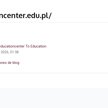
ncenter.edu.pl/
educationcenter To Education
 2026, 01:58
ones de blog