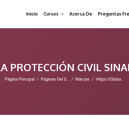
Inicio
Cursos
Acerca De
Preguntas Fr
A PROTECCIÓN CIVIL SIN
Página Principal
Páginas Del Sitio
Marcas
Https://globaleducationcenter.edu.pl/