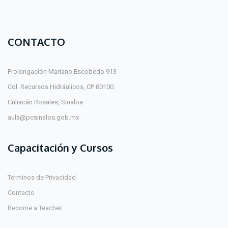
CONTACTO
Prolongación Mariano Escobedo 913
Col. Recursos Hidráulicos, CP 80100.
Culiacán Rosales, Sinaloa
aula@pcsinaloa.gob.mx
Capacitación y Cursos
Terminos de Privacidad
Contacto
Become a Teacher