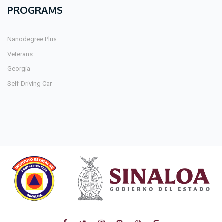
PROGRAMS
Nanodegree Plus
Veterans
Georgia
Self-Driving Car