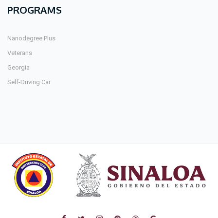
PROGRAMS
Nanodegree Plus
Veterans
Georgia
Self-Driving Car