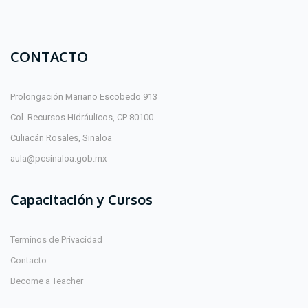
CONTACTO
Prolongación Mariano Escobedo 913
Col. Recursos Hidráulicos, CP 80100.
Culiacán Rosales, Sinaloa
aula@pcsinaloa.gob.mx
Capacitación y Cursos
Terminos de Privacidad
Contacto
Become a Teacher