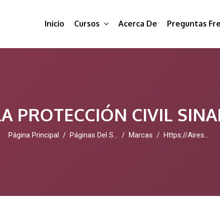
Inicio
Cursos
Acerca De
Preguntas Fr
A PROTECCIÓN CIVIL SIN
Página Principal
Páginas Del Sitio
Marcas
Https://airesearch.edu.pl/