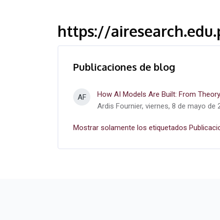
https://airesearch.edu.
Publicaciones de blog
How AI Models Are Built: From Theory
AF
Ardis Fournier, viernes, 8 de mayo de 
Mostrar solamente los etiquetados Publicaci