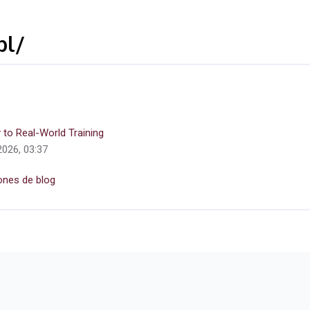
pl/
 to Real-World Training
2026, 03:37
ones de blog