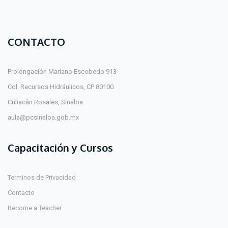
CONTACTO
Prolongación Mariano Escobedo 913
Col. Recursos Hidráulicos, CP 80100.
Culiacán Rosales, Sinaloa
aula@pcsinaloa.gob.mx
Capacitación y Cursos
Terminos de Privacidad
Contacto
Become a Teacher