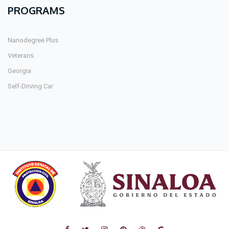
PROGRAMS
Nanodegree Plus
Veterans
Georgia
Self-Driving Car