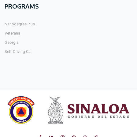
PROGRAMS
Nanodegree Plus
Veterans
Georgia
Self-Driving Car