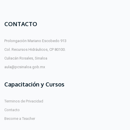
CONTACTO
Prolongación Mariano Escobedo 913
Col. Recursos Hidráulicos, CP 80100.
Culiacán Rosales, Sinaloa
aula@pcsinaloa.gob.mx
Capacitación y Cursos
Terminos de Privacidad
Contacto
Become a Teacher