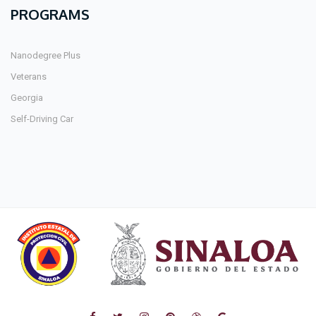
PROGRAMS
Nanodegree Plus
Veterans
Georgia
Self-Driving Car