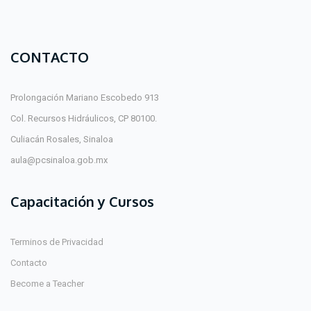
CONTACTO
Prolongación Mariano Escobedo 913
Col. Recursos Hidráulicos, CP 80100.
Culiacán Rosales, Sinaloa
aula@pcsinaloa.gob.mx
Capacitación y Cursos
Terminos de Privacidad
Contacto
Become a Teacher