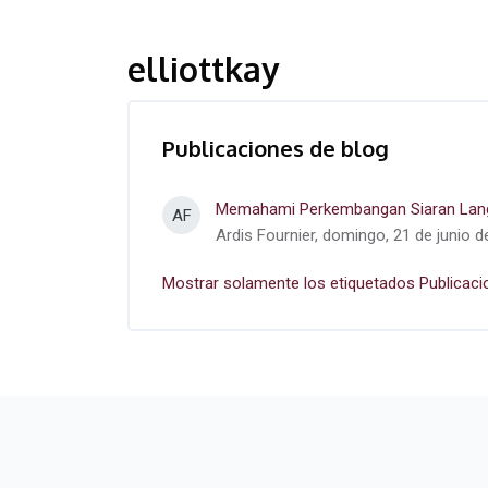
elliottkay
Publicaciones de blog
Memahami Perkembangan Siaran Langs
AF
Ardis Fournier, domingo, 21 de junio d
Mostrar solamente los etiquetados Publicaci