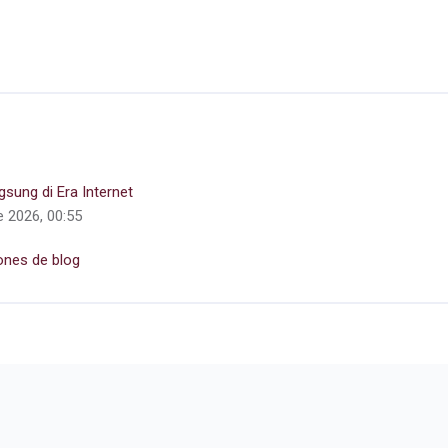
ung di Era Internet
e 2026, 00:55
ones de blog