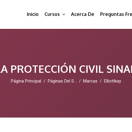
Inicio
Cursos
Acerca De
Preguntas Fr
A PROTECCIÓN CIVIL SIN
Página Principal
Páginas Del Sitio
Marcas
Elliottkay