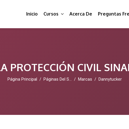
Inicio
Cursos
Acerca De
Preguntas Fr
A PROTECCIÓN CIVIL SIN
Página Principal
Páginas Del Sitio
Marcas
Dannytucker