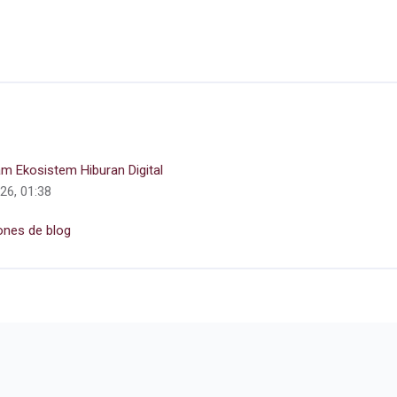
am Ekosistem Hiburan Digital
026, 01:38
ones de blog