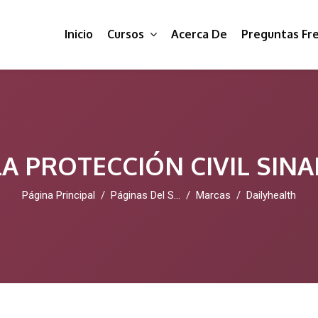
Inicio
Cursos
Acerca De
Preguntas Fr
A PROTECCIÓN CIVIL SIN
Página Principal
Páginas Del Sitio
Marcas
Dailyhealth