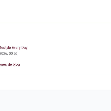
festyle Every Day
2026, 00:56
ones de blog