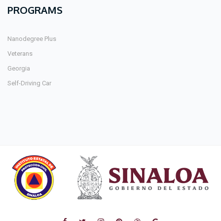
PROGRAMS
Nanodegree Plus
Veterans
Georgia
Self-Driving Car