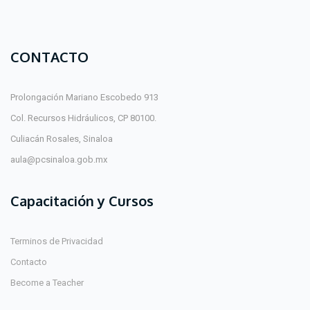
CONTACTO
Prolongación Mariano Escobedo 913
Col. Recursos Hidráulicos, CP 80100.
Culiacán Rosales, Sinaloa
aula@pcsinaloa.gob.mx
Capacitación y Cursos
Terminos de Privacidad
Contacto
Become a Teacher