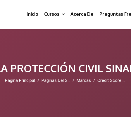
Inicio
Cursos
Acerca De
Preguntas Fr
A PROTECCIÓN CIVIL SIN
Página Principal
Páginas Del Sitio
Marcas
Credit Score Repair