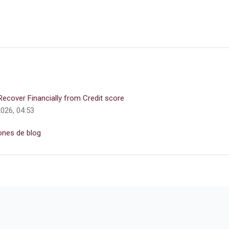
ecover Financially from Credit score
2026, 04:53
ones de blog