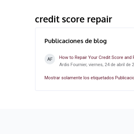
credit score repair
Publicaciones de blog
How to Repair Your Credit Score and R
AF
Ardis Fournier, viernes, 24 de abril de 
Mostrar solamente los etiquetados Publicaci