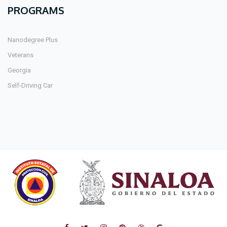
PROGRAMS
Nanodegree Plus
Veterans
Georgia
Self-Driving Car