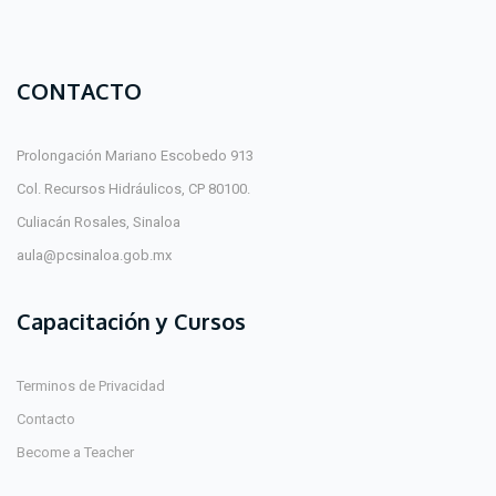
CONTACTO
Prolongación Mariano Escobedo 913
Col. Recursos Hidráulicos, CP 80100.
Culiacán Rosales, Sinaloa
aula@pcsinaloa.gob.mx
Capacitación y Cursos
Terminos de Privacidad
Contacto
Become a Teacher