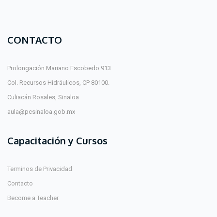
CONTACTO
Prolongación Mariano Escobedo 913
Col. Recursos Hidráulicos, CP 80100.
Culiacán Rosales, Sinaloa
aula@pcsinaloa.gob.mx
Capacitación y Cursos
Terminos de Privacidad
Contacto
Become a Teacher