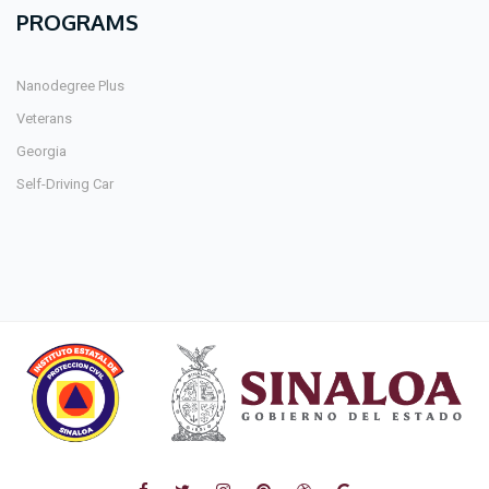
PROGRAMS
Nanodegree Plus
Veterans
Georgia
Self-Driving Car