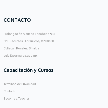
CONTACTO
Prolongación Mariano Escobedo 913
Col. Recursos Hidráulicos, CP 80100.
Culiacán Rosales, Sinaloa
aula@pcsinaloa.gob.mx
Capacitación y Cursos
Terminos de Privacidad
Contacto
Become a Teacher