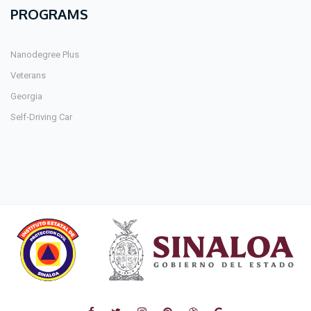
PROGRAMS
Nanodegree Plus
Veterans
Georgia
Self-Driving Car