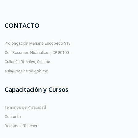
CONTACTO
Prolongación Mariano Escobedo 913
Col. Recursos Hidráulicos, CP 80100.
Culiacán Rosales, Sinaloa
aula@pcsinaloa.gob.mx
Capacitación y Cursos
Terminos de Privacidad
Contacto
Become a Teacher