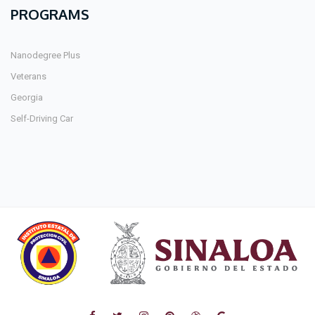
PROGRAMS
Nanodegree Plus
Veterans
Georgia
Self-Driving Car