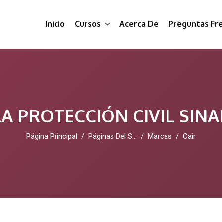
Inicio
Cursos
Acerca De
Preguntas Fr
A PROTECCIÓN CIVIL SIN
Página Principal
Páginas Del Sitio
Marcas
Cair