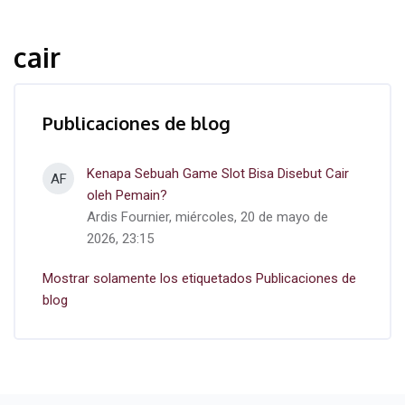
cair
Publicaciones de blog
Kenapa Sebuah Game Slot Bisa Disebut Cair
AF
oleh Pemain?
Ardis Fournier, miércoles, 20 de mayo de
2026, 23:15
Mostrar solamente los etiquetados Publicaciones de
blog