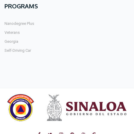
PROGRAMS
Nanodegree Plus
Veterans
Georgia
Self-Driving Car