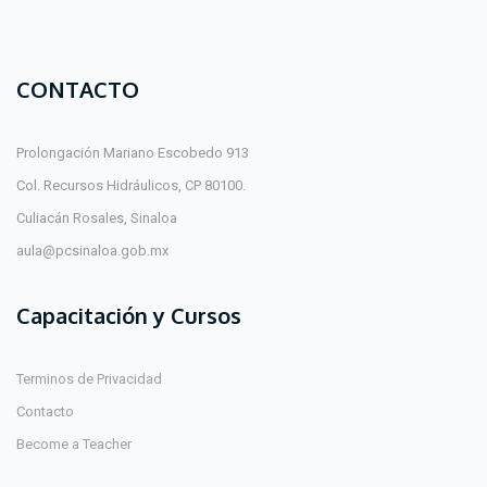
CONTACTO
Prolongación Mariano Escobedo 913
Col. Recursos Hidráulicos, CP 80100.
Culiacán Rosales, Sinaloa
aula@pcsinaloa.gob.mx
Capacitación y Cursos
Terminos de Privacidad
Contacto
Become a Teacher