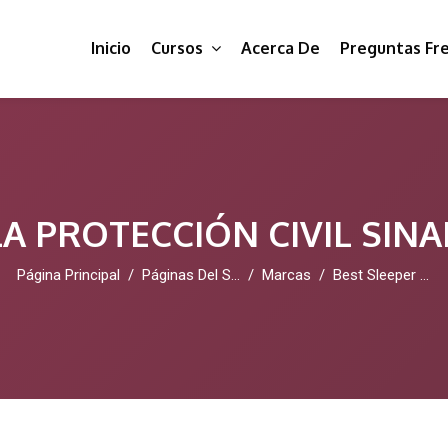
Inicio
Cursos
Acerca De
Preguntas Fr
A PROTECCIÓN CIVIL SIN
Página Principal
Páginas Del Sitio
Marcas
Best Sleeper Sofa