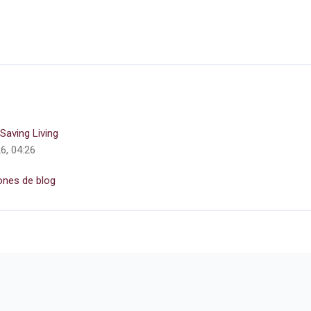
Saving Living
26, 04:26
ones de blog