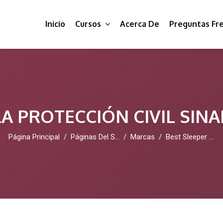
Inicio
Cursos
Acerca De
Preguntas Fr
A PROTECCIÓN CIVIL SIN
Página Principal
Páginas Del Sitio
Marcas
Best Sleeper Sofa