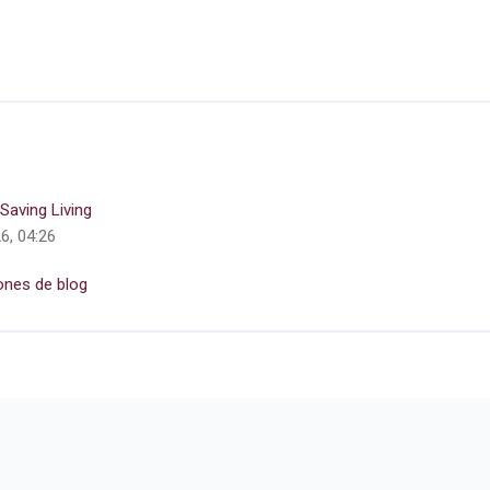
Saving Living
26, 04:26
ones de blog