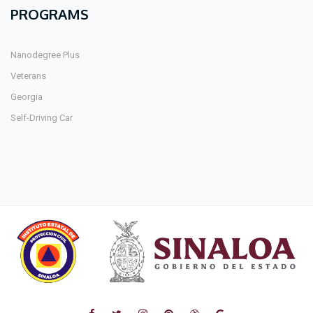
PROGRAMS
Nanodegree Plus
Veterans
Georgia
Self-Driving Car