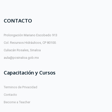
CONTACTO
Prolongación Mariano Escobedo 913
Col. Recursos Hidráulicos, CP 80100.
Culiacán Rosales, Sinaloa
aula@pcsinaloa.gob.mx
Capacitación y Cursos
Terminos de Privacidad
Contacto
Become a Teacher