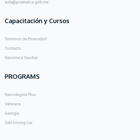
aula@pcsinaloa.gob.mx
Capacitación y Cursos
Terminos de Privacidad
Contacto
Become a Teacher
PROGRAMS
Nanodegree Plus
Veterans
Georgia
Self-Driving Car