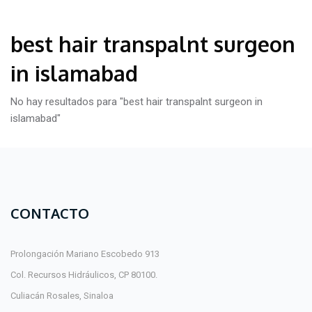
best hair transpalnt surgeon
in islamabad
No hay resultados para "best hair transpalnt surgeon in
islamabad"
CONTACTO
Prolongación Mariano Escobedo 913
Col. Recursos Hidráulicos, CP 80100.
Culiacán Rosales, Sinaloa