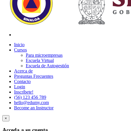
Inicio
Cursos
Para microempresas
Escuela Virtual
Escuela de Autogestión
Acerca de
Preguntas Frecuentes
Contacto
Login
Inscríbete!
(56) 123 456 789
hello@edumy.com
Become an Instructor
×
Acceda a su cuenta