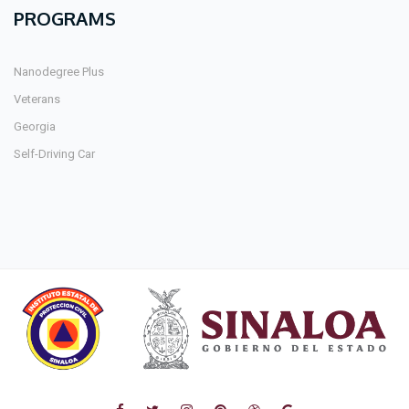
PROGRAMS
Nanodegree Plus
Veterans
Georgia
Self-Driving Car