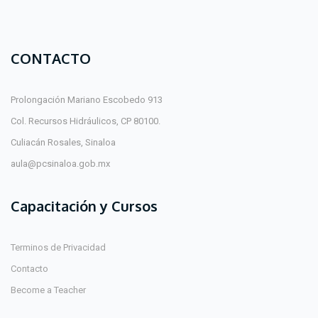
CONTACTO
Prolongación Mariano Escobedo 913
Col. Recursos Hidráulicos, CP 80100.
Culiacán Rosales, Sinaloa
aula@pcsinaloa.gob.mx
Capacitación y Cursos
Terminos de Privacidad
Contacto
Become a Teacher