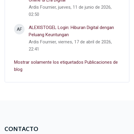
Online di Era Digital
Ardis Fournier, jueves, 11 de junio de 2026,
02:50
ALEXISTOGEL Login: Hiburan Digital dengan
AF
Peluang Keuntungan
Ardis Fournier, viernes, 17 de abril de 2026,
22:41
Mostrar solamente los etiquetados Publicaciones de
blog
CONTACTO