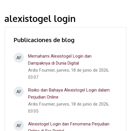
alexistogel login
Publicaciones de blog
Memahami Alexistogel Login dan
AF
Dampaknya di Dunia Digital
Ardis Fournier, jueves, 18 de junio de 2026,
03:07
Risiko dan Bahaya Alexistogel Login dalam
AF
Perjudian Online
Ardis Fournier, jueves, 18 de junio de 2026,
03:05
Alexistogel Login dan Fenomena Perjudian
AF