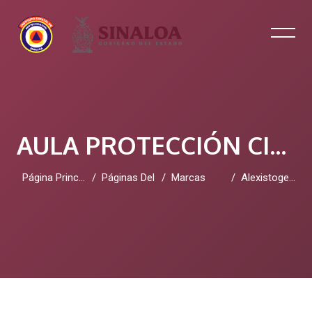
AULA PROTECCIÓN CIVIL SINALOA
Página Principal
Páginas Del Sitio
Marcas
Alexistogel Login
Salta al contenido principal