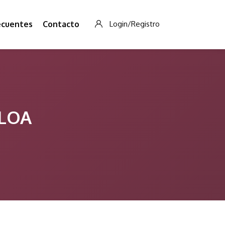
ecuentes
Contacto
Login/Registro
ALOA