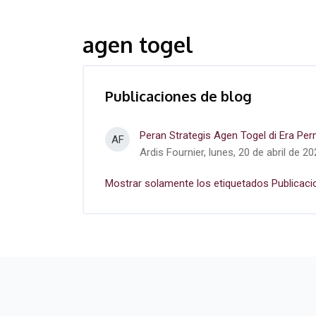
agen togel
Publicaciones de blog
Peran Strategis Agen Togel di Era Per
AF
Ardis Fournier, lunes, 20 de abril de 20
Mostrar solamente los etiquetados Publicaci