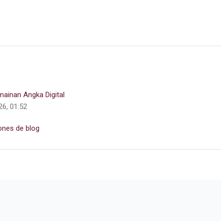
mainan Angka Digital
26, 01:52
ones de blog